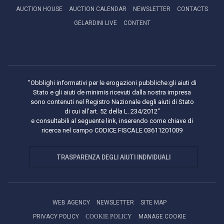
AUCTION HOUSE
AUCTION CALENDAR
NEWSLETTER
CONTACTS
GELARDINI LIVE
CONTENT
"Obblighi informativi per le erogazioni pubbliche:gli aiuti di
Stato e gli aiuti de minimis ricevuti dalla nostra impresa
sono contenuti nel Registro Nazionale degli aiuti di Stato
di cui all’art. 52 della L. 234/2012"
e consultabili al seguente link, inserendo come chiave di
ricerca nel campo CODICE FISCALE 03611201009
TRASPARENZA DEGLI AIUTI INDIVIDUALI
WEB AGENCY
NEWSLETTER
SITE MAP
PRIVACY POLICY
COOKIE POLICY
MANAGE COOKIE