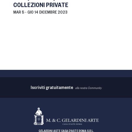
COLLEZIONI PRIVATE
MAR
5 -
GIO
14 DICEMBRE 2023
Iscriviti gratuitamente
alla nostra Community
GELARDINI ASTE CASA D'ASTE ROMA S.R.L.