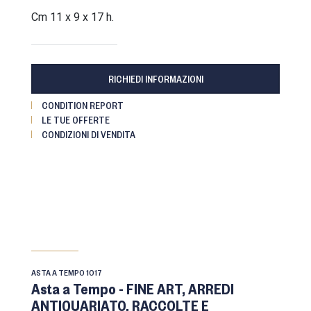
cm 11 x 9 x 17 h.
RICHIEDI INFORMAZIONI
CONDITION REPORT
LE TUE OFFERTE
CONDIZIONI DI VENDITA
ASTA A TEMPO
1017
Asta a Tempo - FINE ART, ARREDI
ANTIQUARIATO, RACCOLTE E