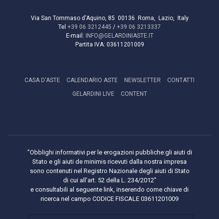
Via San Tommaso d'Aquino, 85
00136
Roma
,
Lazio
,
Italy
Tel
+39 06 3212445
/
+39 06 3213337
E-mail:
INFO@GELARDINIASTE.IT
Partita IVA:
03611201009
CASA D'ASTE
CALENDARIO ASTE
NEWSLETTER
CONTATTI
GELARDINI LIVE
CONTENT
"Obblighi informativi per le erogazioni pubbliche:gli aiuti di
Stato e gli aiuti de minimis ricevuti dalla nostra impresa
sono contenuti nel Registro Nazionale degli aiuti di Stato
di cui all’art. 52 della L. 234/2012"
e consultabili al seguente link, inserendo come chiave di
ricerca nel campo CODICE FISCALE 03611201009