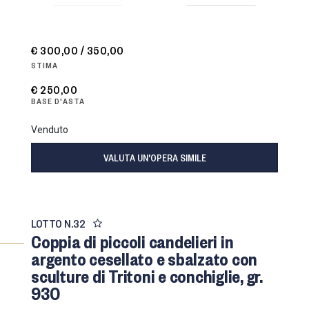
€ 300,00 / 350,00
STIMA
€ 250,00
BASE D'ASTA
Venduto
VALUTA UN'OPERA SIMILE
LOTTO N.
32
Coppia di piccoli candelieri in
argento cesellato e sbalzato con
sculture di Tritoni e conchiglie, gr.
930