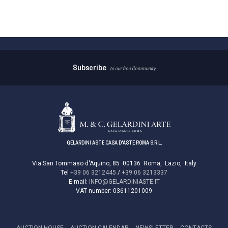
Subscribe
to our free Community
GELARDINI ASTE CASA D'ASTE ROMA S.R.L.
Via San Tommaso d'Aquino, 85
00136
Roma
,
Lazio
,
Italy
Tel
+39 06 3212445
/
+39 06 3213337
E-mail:
INFO@GELARDINIASTE.IT
VAT number:
03611201009