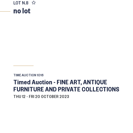
LOT N.
8
no lot
TIME AUCTION
1016
Timed Auction - FINE ART, ANTIQUE
FURNITURE AND PRIVATE COLLECTIONS
THU
12 -
FRI
20 OCTOBER 2023