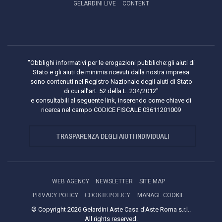
GELARDINI LIVE
CONTENT
"Obblighi informativi per le erogazioni pubbliche:gli aiuti di
Stato e gli aiuti de minimis ricevuti dalla nostra impresa
sono contenuti nel Registro Nazionale degli aiuti di Stato
di cui all’art. 52 della L. 234/2012"
e consultabili al seguente link, inserendo come chiave di
ricerca nel campo CODICE FISCALE 03611201009
TRASPARENZA DEGLI AIUTI INDIVIDUALI
WEB AGENCY
NEWSLETTER
SITE MAP
PRIVACY POLICY
COOKIE POLICY
MANAGE COOKIE
© Copyright 2026 Gelardini Aste Casa d'Aste Roma s.r.l..
All rights reserved.