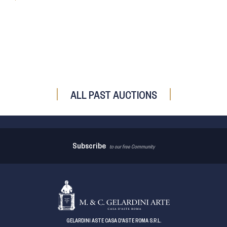
ALL PAST AUCTIONS
Subscribe
to our free Community
GELARDINI ASTE CASA D'ASTE ROMA S.R.L.