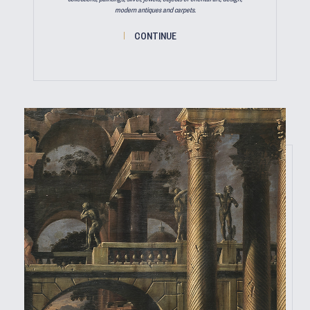
modern antiques and carpets.
CONTINUE