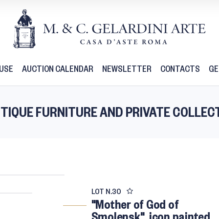
USE
AUCTION CALENDAR
NEWSLETTER
CONTACTS
GE
 ANTIQUE FURNITURE AND PRIVATE COLLEC
LOT N.
30
"Mother of God of
Smolensk", icon painted