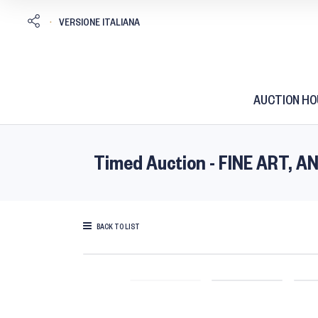
AUCTION HO
Timed Auction - FINE ART,
BACK TO LIST