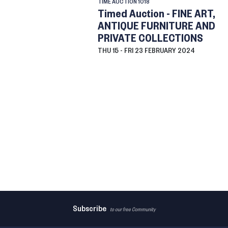
TIME AUCTION
1018
Timed Auction - FINE ART,
ANTIQUE FURNITURE AND
PRIVATE COLLECTIONS
THU
15 -
FRI
23 FEBRUARY 2024
Subscribe
to our free Community