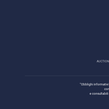
AUCTION
"Obblighi informativi 
con
e consultabil