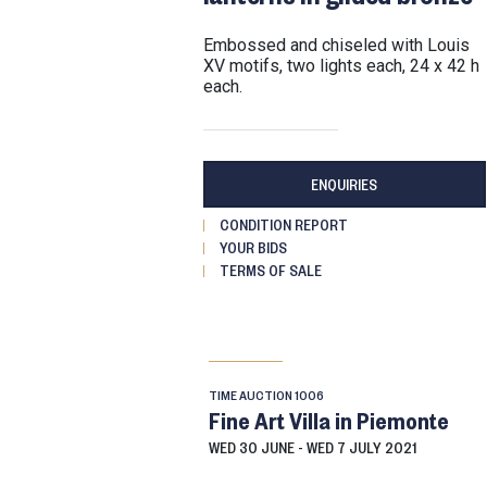
embossed and chiseled with Louis
XV motifs, two lights each, 24 x 42 h
each.
ENQUIRIES
CONDITION REPORT
YOUR BIDS
TERMS OF SALE
TIME AUCTION
1006
Fine Art Villa in Piemonte
WED
30 JUNE -
WED
7 JULY 2021