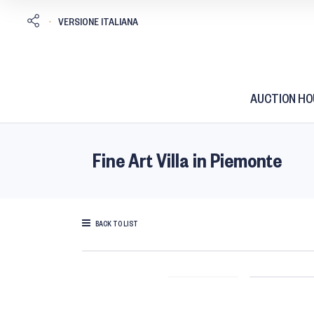
AUCTION HO
Fine Art Villa in Piemonte
BACK TO LIST