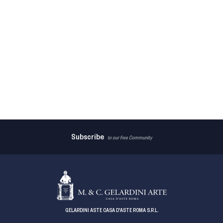
Subscribe
to our free Community
GELARDINI ASTE CASA D'ASTE ROMA S.R.L.