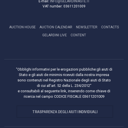
E-mail:
INFO@GELARDINIASTE.IT
VAT number:
03611201009
AUCTION HOUSE
AUCTION CALENDAR
NEWSLETTER
CONTACTS
GELARDINI LIVE
CONTENT
"Obblighi informativi per le erogazioni pubbliche:gli aiuti di
Stato e gli aiuti de minimis ricevuti dalla nostra impresa
sono contenuti nel Registro Nazionale degli aiuti di Stato
di cui all’art. 52 della L. 234/2012"
e consultabili al seguente link, inserendo come chiave di
ricerca nel campo CODICE FISCALE 03611201009
TRASPARENZA DEGLI AIUTI INDIVIDUALI