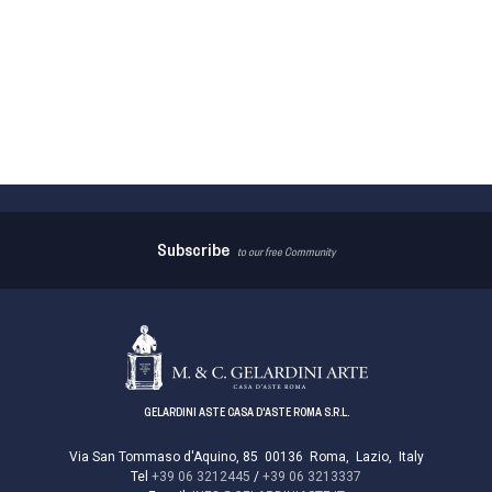
Subscribe
to our free Community
GELARDINI ASTE CASA D'ASTE ROMA S.R.L.
Via San Tommaso d'Aquino, 85
00136
Roma
,
Lazio
,
Italy
Tel
+39 06 3212445
/
+39 06 3213337