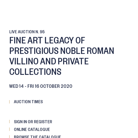
LIVE AUCTION
N. 95
FINE ART LEGACY OF
PRESTIGIOUS NOBLE ROMAN
VILLINO AND PRIVATE
COLLECTIONS
WED
14 -
FRI
16 OCTOBER 2020
AUCTION TIMES
SIGN IN OR REGISTER
ONLINE CATALOGUE
BROWSE THE CATALOGUE