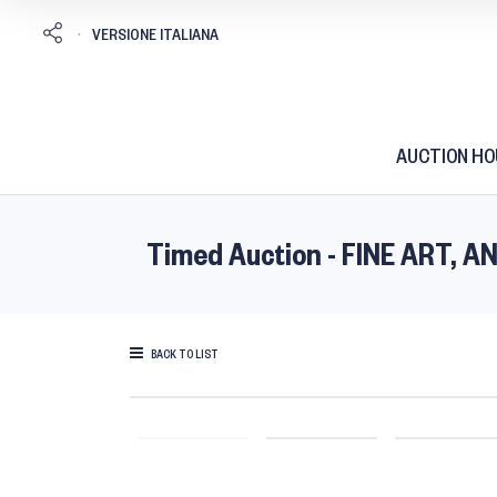
AUCTION HO
Timed Auction - FINE ART,
BACK TO LIST