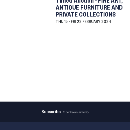
Timed Auction - FINE ART,
ANTIQUE FURNITURE AND
PRIVATE COLLECTIONS
THU
15 -
FRI
23 FEBRUARY 2024
Subscribe
to our free Community