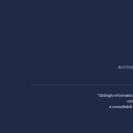
AUCTION
"Obblighi informativi 
con
e consultabil