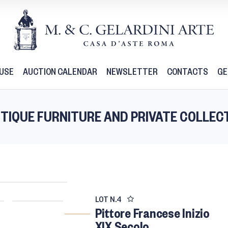
USE
AUCTION CALENDAR
NEWSLETTER
CONTACTS
GE
 ANTIQUE FURNITURE AND PRIVATE COLLEC
LOT N.
4
Pittore Francese Inizio
XIX Secolo