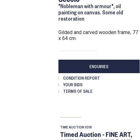
"Nobleman with armour", oil
painting on canvas. Some old
restoration
gilded and carved wooden frame, 77
x 64 cm.
ENQUIRIES
CONDITION REPORT
YOUR BIDS
TERMS OF SALE
TIME AUCTION
1018
Timed Auction - FINE ART,