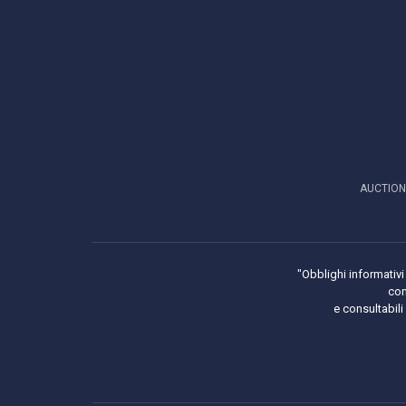
AUCTION
"Obblighi informativi 
con
e consultabil