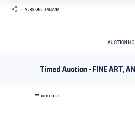
AUCTION HO
Timed Auction - FINE ART,
BACK TO LIST