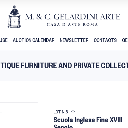
USE
AUCTION CALENDAR
NEWSLETTER
CONTACTS
GE
 ANTIQUE FURNITURE AND PRIVATE COLLEC
LOT N.
5
Scuola Inglese Fine XVIII
Secolo