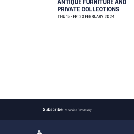
ANTIQUE FURNITURE AND
PRIVATE COLLECTIONS
THU
15 -
FRI
23 FEBRUARY 2024
Subscribe
to our free Community