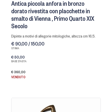
Antica piccola anfora in bronzo
dorato rivestita con placchette in
smalto di Vienna
Primo Quarto XIX
Secolo
dipinte a motivi di allegorie mitologiche, altezza cm 16,5.
€ 90,00 / 150,00
STIMA
€ 50,00
BASE D'ASTA
€ 360,00
VENDUTO