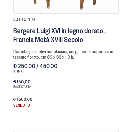
LOTTO N. 6
Bergere Luigi XVI in legno dorato
Francia Metà XVIII Secolo
con intagli a motivi neoclassici, sei gambe e copertura in
tessuto fiorato, cm 80 x 63 x 110 h.
€ 250,00 / 450,00
STIMA
€ 150,00
BASE D'ASTA
€ 1.500,00
VENDUTO