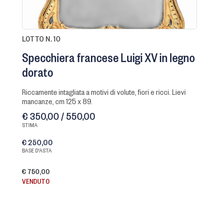
LOTTO N. 10
Specchiera francese Luigi XV in legno
dorato
riccamente intagliata a motivi di volute, fiori e ricci. Lievi
mancanze, cm 125 x 89.
€ 350,00 / 550,00
STIMA
€ 250,00
BASE D'ASTA
€ 750,00
VENDUTO