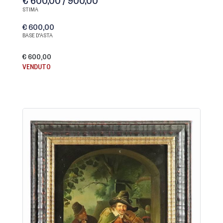
€ 600,00 / 900,00
STIMA
€ 600,00
BASE D'ASTA
€ 600,00
VENDUTO