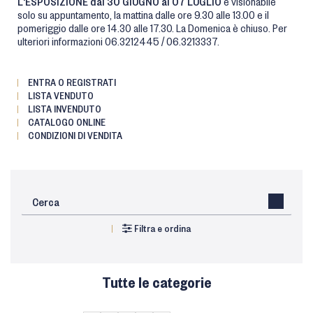
L'ESPOSIZIONE dal 30 GIUGNO al 07 LUGLIO
è visionabile
solo su appuntamento, la mattina dalle ore 9.30 alle 13.00 e il
pomeriggio dalle ore 14.30 alle 17.30. La Domenica è chiuso. Per
ulteriori informazioni 06.3212445 / 06.3213337.
ENTRA O REGISTRATI
LISTA VENDUTO
LISTA INVENDUTO
CATALOGO ONLINE
CONDIZIONI DI VENDITA
Filtra e ordina
Tutte le categorie