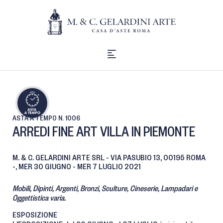
ASTA A TEMPO
N. 1006
ARREDI FINE ART VILLA IN PIEMONTE
M. & C. GELARDINI ARTE SRL - VIA PASUBIO 13, 00195 ROMA
-,
MER
30 GIUGNO -
MER
7 LUGLIO 2021
Mobili, Dipinti, Argenti, Bronzi, Sculture, Cineserie, Lampadari e
Oggettistica varia.
ESPOSIZIONE