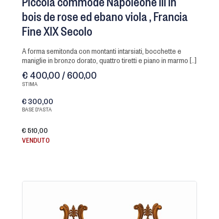
Piccola commode Napoleone III in
bois de rose ed ebano viola
Francia
Fine XIX Secolo
a forma semitonda con montanti intarsiati, bocchette e
maniglie in bronzo dorato, quattro tiretti e piano in marmo [..]
€ 400,00 / 600,00
STIMA
€ 300,00
BASE D'ASTA
€ 510,00
VENDUTO