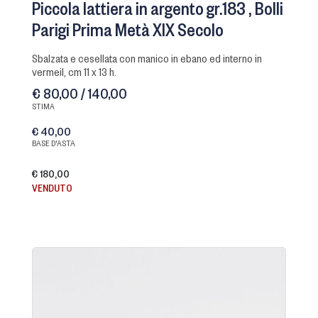
Piccola lattiera in argento gr.183
Bolli
Parigi Prima Metà XIX Secolo
sbalzata e cesellata con manico in ebano ed interno in
vermeil, cm 11 x 13 h.
€ 80,00 / 140,00
STIMA
€ 40,00
BASE D'ASTA
€ 180,00
VENDUTO