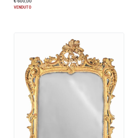
€ 600,00
VENDUTO