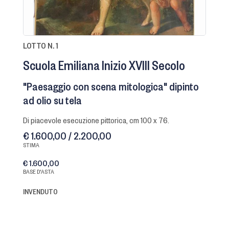
LOTTO N. 1
Scuola Emiliana Inizio XVIII Secolo
"Paesaggio con scena mitologica" dipinto
ad olio su tela
di piacevole esecuzione pittorica, cm 100 x 76.
€ 1.600,00 / 2.200,00
STIMA
€ 1.600,00
BASE D'ASTA
INVENDUTO