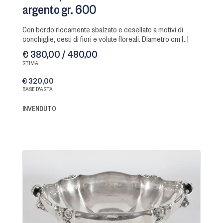
argento gr. 600
con bordo riccamente sbalzato e cesellato a motivi di
conchiglie, cesti di fiori e volute floreali. Diametro cm [..]
€ 380,00 / 480,00
STIMA
€ 320,00
BASE D'ASTA
INVENDUTO