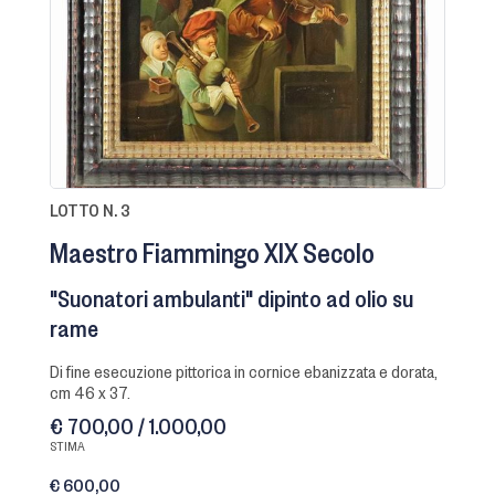
LOTTO N. 3
Maestro Fiammingo XIX Secolo
"Suonatori ambulanti" dipinto ad olio su
rame
di fine esecuzione pittorica in cornice ebanizzata e dorata,
cm 46 x 37.
€ 700,00 / 1.000,00
STIMA
€ 600,00