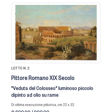
LOTTO N. 2
Pittore Romano XIX Secolo
"Veduta del Colosseo" luminoso piccolo
dipinto ad olio su rame
di ottima esecuzione pittorica, cm 22 x 32.