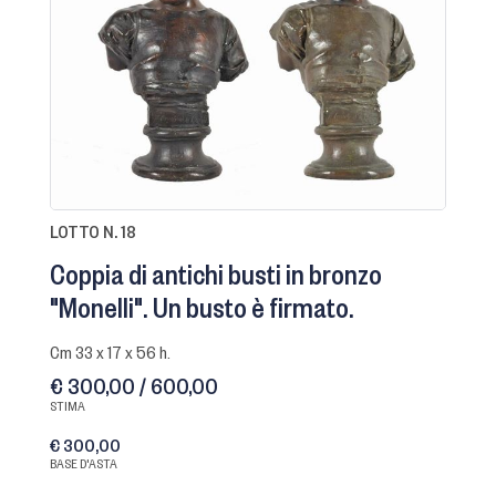
LOTTO N. 18
Coppia di antichi busti in bronzo
"Monelli". Un busto è firmato.
cm 33 x 17 x 56 h.
€ 300,00 / 600,00
STIMA
€ 300,00
BASE D'ASTA