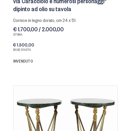
via Caracciolo e numerosi personaggi"
dipinto ad olio su tavola
cornice in legno dorato, cm 24 x 51.
€ 1.700,00 / 2.000,00
STIMA
€ 1.500,00
BASE D'ASTA
INVENDUTO