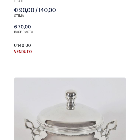
11,5 h.
€ 90,00 / 140,00
STIMA
€ 70,00
BASE D'ASTA
€ 140,00
VENDUTO