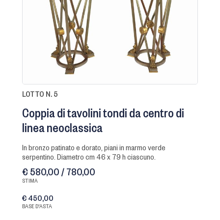
LOTTO N. 5
Coppia di tavolini tondi da centro di
linea neoclassica
in bronzo patinato e dorato, piani in marmo verde
serpentino. Diametro cm 46 x 79 h ciascuno.
€ 580,00 / 780,00
STIMA
€ 450,00
BASE D'ASTA