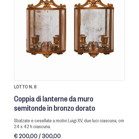
LOTTO N. 8
Coppia di lanterne da muro
semitonde in bronzo dorato
sbalzate e cesellate a motivi Luigi XV, due luci ciascuna, cm
24 x 42 h ciascuna.
€ 200,00 / 300,00