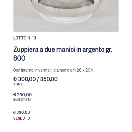
LOTTO N. 13
Zuppiera a due manici in argento gr.
800
con interno in vermeil, diametro cm 26 x 20 h.
€ 300,00 / 350,00
STIMA
€ 280,00
BASE D'ASTA
€ 330,00
VENDUTO