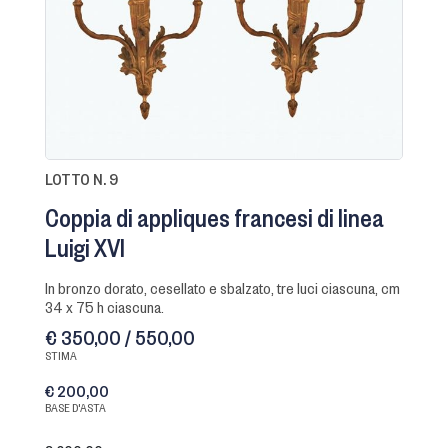
LOTTO N. 9
Coppia di appliques francesi di linea
Luigi XVI
in bronzo dorato, cesellato e sbalzato, tre luci ciascuna, cm
34 x 75 h ciascuna.
€ 350,00 / 550,00
STIMA
€ 200,00
BASE D'ASTA