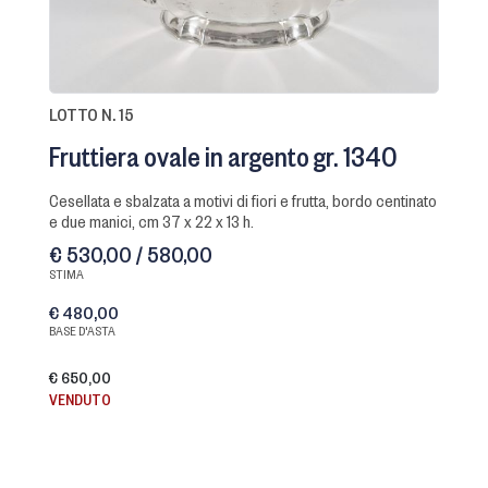
LOTTO N. 15
Fruttiera ovale in argento gr. 1340
cesellata e sbalzata a motivi di fiori e frutta, bordo centinato
e due manici, cm 37 x 22 x 13 h.
€ 530,00 / 580,00
STIMA
€ 480,00
BASE D'ASTA
€ 650,00
VENDUTO