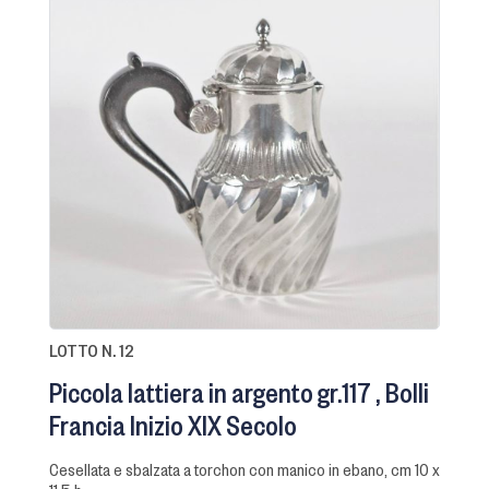
LOTTO N. 12
Piccola lattiera in argento gr.117
Bolli
Francia Inizio XIX Secolo
cesellata e sbalzata a torchon con manico in ebano, cm 10 x